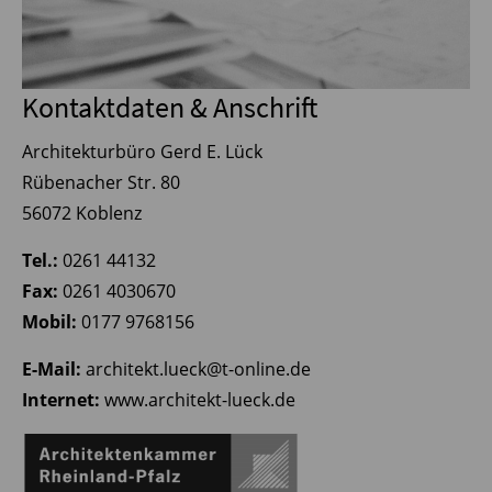
Kontaktdaten & Anschrift
Architekturbüro Gerd E. Lück
Rübenacher Str. 80
56072 Koblenz
Tel.:
0261 44132
Fax:
0261 4030670
Mobil:
0177 9768156
E-Mail:
architekt.lueck@t-online.de
Internet:
www.architekt-lueck.de