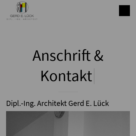
Anschrift &
|
Kontakt
Dipl.-Ing. Architekt Gerd E. Lück